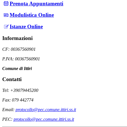
Prenota Appuntamenti
Modulistica Online
Istanze Online
Informazioni
CF: 00367560901
P.IVA: 00367560901
Comune di Ittiri
Contatti
Tel: +39079445200
Fax: 079 442774
Email:
protocollo@pec.comune.ittiri.ss.it
PEC:
protocollo@pec.comune.ittiri.ss.it