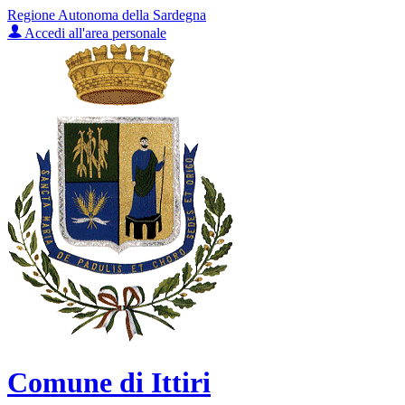
Regione Autonoma della Sardegna
Accedi all'area personale
Comune di Ittiri