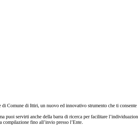
di Comune di Ittiri, un nuovo ed innovativo strumento che ti consente di 
uoi servirti anche della barra di ricerca per facilitare l’individuazion
la compilazione fino all’invio presso l’Ente.