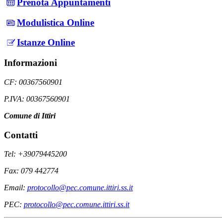
Prenota Appuntamenti
Modulistica Online
Istanze Online
Informazioni
CF: 00367560901
P.IVA: 00367560901
Comune di Ittiri
Contatti
Tel: +39079445200
Fax: 079 442774
Email:
protocollo@pec.comune.ittiri.ss.it
PEC:
protocollo@pec.comune.ittiri.ss.it