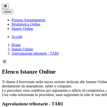
close
Prenota Appuntamenti
Modulistica Online
Istanze Online
Accedi
Home
Istanze Online
Agevolazione tributarie - TARI
Elenco Istanze Online
Ti diamo il benvenuto nella nuova sezione dedicata alle Istanze Online 
direttamente da smartphone, tablet o computer.
Le procedure sono suddivise per argomento o ufficio di competenza, ma p
Una volta selezionata la procedura, sarai supportato in tutte le fasi del
Agevolazione tributarie - TARI