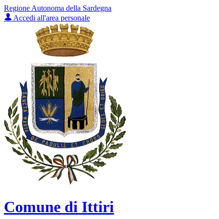
Regione Autonoma della Sardegna
Accedi all'area personale
Comune di Ittiri