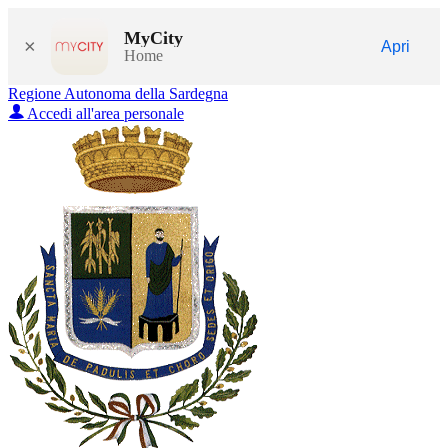
MyCity
×
Apri
Home
Regione Autonoma della Sardegna
Accedi all'area personale