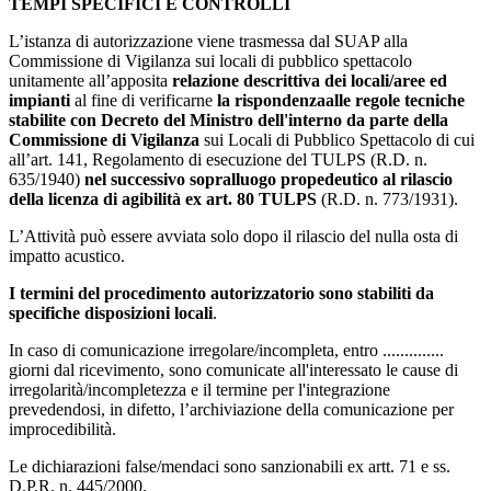
TEMPI SPECIFICI E CONTROLLI
L’istanza di autorizzazione viene trasmessa dal SUAP alla
Commissione di Vigilanza sui locali di pubblico spettacolo
unitamente all’apposita
relazione
descrittiva dei locali/aree ed
impianti
al fine di verificarne
la rispondenza
alle regole tecniche
stabilite con Decreto del Ministro dell'interno da parte della
Commissione di Vigilanza
sui Locali di Pubblico Spettacolo di cui
all’art. 141, Regolamento di esecuzione del TULPS (R.D. n.
635/1940)
nel successivo sopralluogo propedeutico al rilascio
della licenza di agibilità ex art. 80 TULPS
(R.D. n. 773/1931).
L’Attività può essere avviata solo dopo il rilascio del nulla osta di
impatto acustico.
I termini del procedimento autorizzatorio sono stabiliti da
specifiche disposizioni locali
.
In caso di comunicazione irregolare/incompleta, entro ..............
giorni dal ricevimento, sono comunicate all'interessato le cause di
irregolarità/incompletezza e il termine per l'integrazione
prevedendosi, in difetto, l’archiviazione della comunicazione per
improcedibilità.
Le dichiarazioni false/mendaci sono sanzionabili ex artt. 71 e ss.
D.P.R. n. 445/2000.