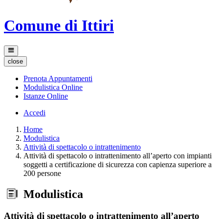
Comune di Ittiri
close
Prenota Appuntamenti
Modulistica Online
Istanze Online
Accedi
Home
Modulistica
Attività di spettacolo o intrattenimento
Attività di spettacolo o intrattenimento all’aperto con impianti
soggetti a certificazione di sicurezza con capienza superiore a
200 persone
Modulistica
Attività di spettacolo o intrattenimento all’aperto