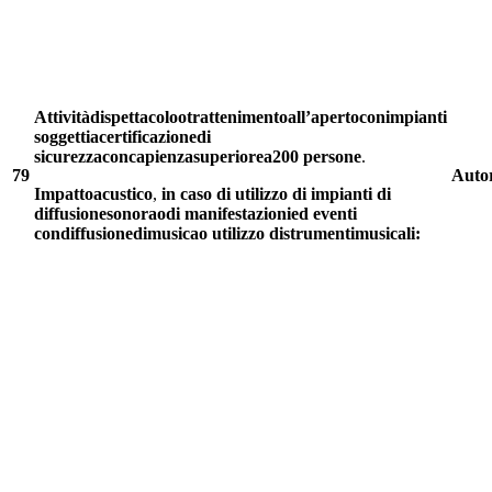
Attività
di
spettacolo
o
trattenimento
all’aperto
con
impianti
soggetti
a
certificazione
di
sicurezza
con
capienza
superiore
a
200 persone
.
79
Autor
Impatto
acustico
,
in caso di utilizzo di impianti di
diffusione
sonora
o
di manifestazioni
ed eventi
con
diffusione
di
musica
o utilizzo di
strumenti
musicali: