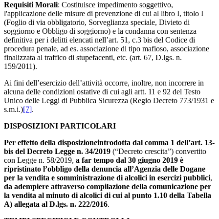
Requisiti Morali
: Costituisce impedimento soggettivo,
l'applicazione delle misure di prevenzione di cui al libro I, titolo I
(Foglio di via obbligatorio, Sorveglianza speciale, Divieto di
soggiorno e Obbligo di soggiorno) e la condanna con sentenza
definitiva per i delitti elencati nell’art. 51, c.3 bis del Codice di
procedura penale, ad es. associazione di tipo mafioso, associazione
finalizzata al traffico di stupefacenti, etc. (art. 67, D.lgs. n.
159/2011).
Ai fini dell’esercizio dell’attività occorre, inoltre, non incorrere in
alcuna delle condizioni ostative di cui agli artt. 11 e 92 del Testo
Unico delle Leggi di Pubblica Sicurezza (Regio Decreto 773/1931 e
s.m.i.)
[7]
.
DISPOSIZIONI PARTICOLARI
Per effetto della disposizione
introdotta dal comma 1 dell’art. 13-
bis del Decreto Legge n. 34/2019
(“Decreto crescita”) convertito
con Legge n. 58/2019,
a far tempo dal 30 giugno 2019 è
ripristinato l’obbligo della denuncia all’Agenzia delle Dogane
per la vendita e somministrazione di alcolici in esercizi pubblici
,
da adempiere attraverso compilazione della comunicazione per
la vendita al minuto di alcolici di cui al punto 1.10 della Tabella
A) allegata al D.lgs. n. 222/2016
.