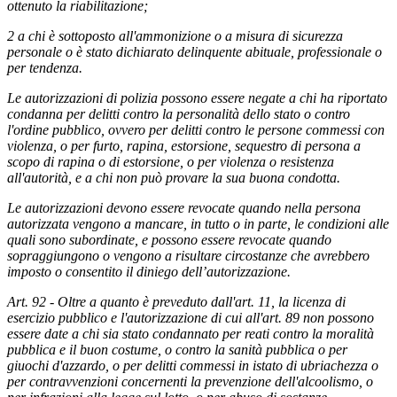
ottenuto la riabilitazione;
2 a chi è sottoposto all'ammonizione o a misura di sicurezza
personale o è stato dichiarato delinquente abituale, professionale o
per tendenza.
Le autorizzazioni di polizia possono essere negate a chi ha riportato
condanna per delitti contro la personalità dello stato o contro
l'ordine pubblico, ovvero per delitti contro le persone commessi con
violenza, o per furto, rapina, estorsione, sequestro di persona a
scopo di rapina o di estorsione, o per violenza o resistenza
all'autorità, e a chi non può provare la sua buona condotta.
Le autorizzazioni devono essere revocate quando nella persona
autorizzata vengono a mancare, in tutto o in parte, le condizioni alle
quali sono subordinate, e possono essere revocate quando
sopraggiungono o vengono a risultare circostanze che avrebbero
imposto o consentito il diniego dell’autorizzazione.
Art. 92 - Oltre a quanto è preveduto dall'art. 11, la licenza di
esercizio pubblico e l'autorizzazione di cui all'art. 89 non possono
essere date a chi sia stato condannato per reati contro la moralità
pubblica e il buon costume, o contro la sanità pubblica o per
giuochi d'azzardo, o per delitti commessi in istato di ubriachezza o
per contravvenzioni concernenti la prevenzione dell'alcoolismo, o