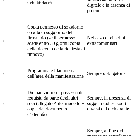
del/i titolare/i
digitale e in assenza di
procura
Copia permesso di soggiorno
o carta di soggiorno del
firmatario (se il permesso
Nel caso di cittadini
q
scade entro 30 giorni: copia
extracomunitari
della ricevuta della richiesta di
rinnovo)
Programma e Planimetria
q
Sempre obbligatoria
dell’area della manifestazione
Dichiarazioni sul possesso dei
requisiti da parte degli altri
Sempre, in presenza di
q
soci (allegato A del modello +
soggetti (ad es. soci)
copia del documento
diversi dal dichiarante
d’identità)
Sempre, al fine del