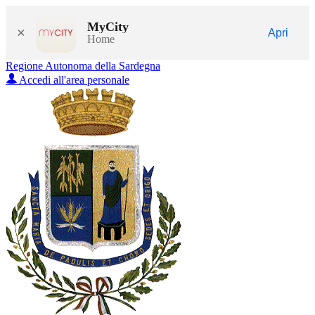
MyCity
×
Apri
Home
Regione Autonoma della Sardegna
Accedi all'area personale