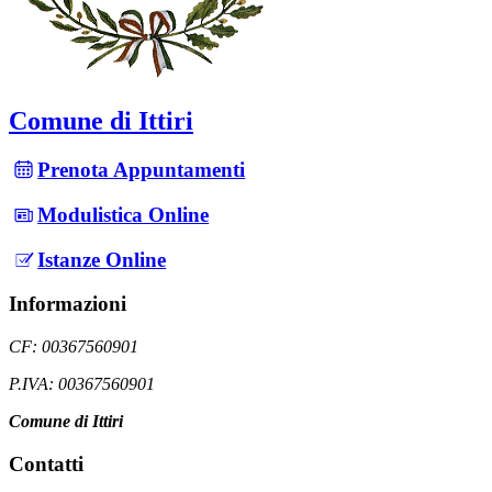
Comune di Ittiri
Prenota Appuntamenti
Modulistica Online
Istanze Online
Informazioni
CF: 00367560901
P.IVA: 00367560901
Comune di Ittiri
Contatti