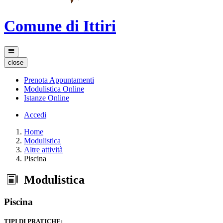
Comune di Ittiri
close
Prenota Appuntamenti
Modulistica Online
Istanze Online
Accedi
Home
Modulistica
Altre attività
Piscina
Modulistica
Piscina
TIPI DI PRATICHE: