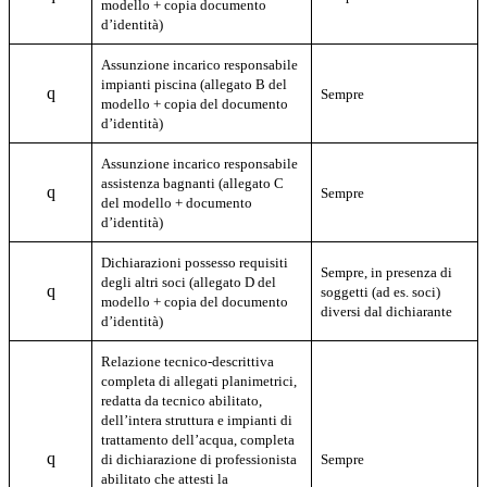
modello + copia documento
d’identità)
Assunzione incarico responsabile
impianti piscina
(
allegato B del
q
Sempre
modello + copia del documento
d’identità)
Assunzione incarico responsabile
assistenza bagnanti (allegato C
q
Sempre
del modello + documento
d’identità)
Dichiarazioni possesso requisiti
Sempre, in presenza di
degli altri soci (allegato D del
q
soggetti (ad es. soci)
modello + copia del documento
diversi dal dichiarante
d’identità)
Relazione tecnico-descrittiva
completa di allegati planimetrici,
redatta da tecnico abilitato,
dell’intera struttura e impianti di
trattamento dell’acqua, completa
q
di dichiarazione di professionista
Sempre
abilitato che attesti la