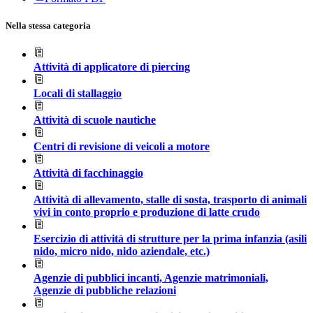
Nella stessa categoria
Attività di applicatore di piercing
Locali di stallaggio
Attività di scuole nautiche
Centri di revisione di veicoli a motore
Attività di facchinaggio
Attività di allevamento, stalle di sosta, trasporto di animali
vivi in conto proprio e produzione di latte crudo
Esercizio di attività di strutture per la prima infanzia (asili
nido, micro nido, nido aziendale, etc.)
Agenzie di pubblici incanti, Agenzie matrimoniali,
Agenzie di pubbliche relazioni