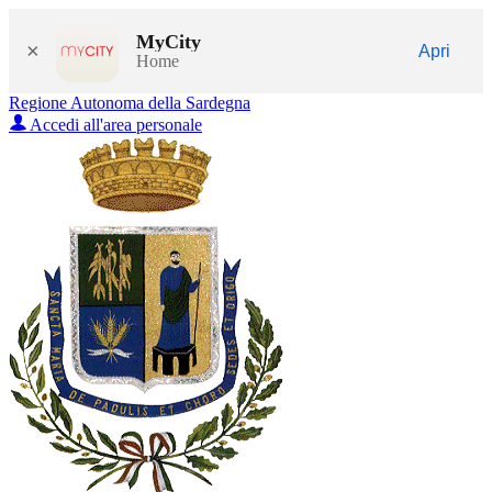
MyCity
×
Apri
Home
Regione Autonoma della Sardegna
Accedi all'area personale