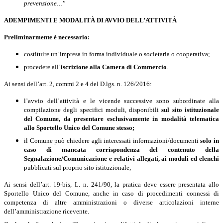
prevenzione…
”
ADEMPIMENTI E MODALITÀ DI AVVIO DELL’ATTIVITÀ
Preliminarmente è necessario:
costituire un’impresa
in forma individuale o societaria o cooperativa;
procedere all’
iscrizione alla Camera di Commercio
.
Ai sensi dell’art. 2, commi 2 e 4 del D.lgs. n. 126/2016:
l
’avvio dell’attività e le vicende successive sono subordinate alla
compilazione degli specifici moduli, disponibili
sul sito istituzionale
del Comune, da presentare
esclusivamente in modalità telematica
allo Sportello Unico del Comune stesso;
il Comune può chiedere agli interessati informazioni/documenti
solo in
caso di mancata corrispondenza del contenuto della
Segnalazione/Comunicazione e relativi allegati, ai moduli ed elenchi
pubblicati sul proprio sito istituzionale;
Ai sensi dell’art. 19-bis, L. n. 241/90, la pratica deve essere presentata allo
Sportello Unico del Comune, anche in caso di procedimenti connessi di
competenza di altre amministrazioni o diverse articolazioni interne
dell’amministrazione ricevente.