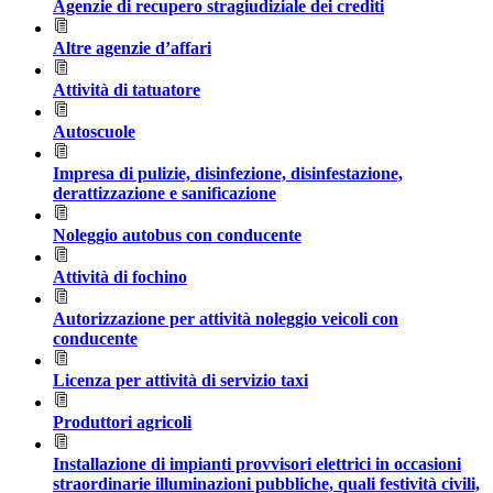
Agenzie di recupero stragiudiziale dei crediti
Altre agenzie d’affari
Attività di tatuatore
Autoscuole
Impresa di pulizie, disinfezione, disinfestazione,
derattizzazione e sanificazione
Noleggio autobus con conducente
Attività di fochino
Autorizzazione per attività noleggio veicoli con
conducente
Licenza per attività di servizio taxi
Produttori agricoli
Installazione di impianti provvisori elettrici in occasioni
straordinarie illuminazioni pubbliche, quali festività civili,