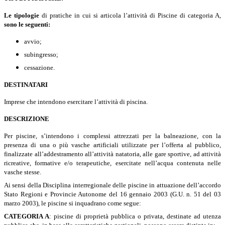
Le tipologie
di pratiche in cui si articola l’attività di Piscine di categoria A,
sono le seguenti:
avvio;
subingresso;
cessazione.
DESTINATARI
Imprese che intendono esercitare l’attività di piscina.
DESCRIZIONE
Per piscine, s’intendono i complessi attrezzati per la balneazione, con la
presenza di una o più vasche artificiali utilizzate per l’offerta al pubblico,
finalizzate all’addestramento all’attività natatoria, alle gare sportive, ad attività
ricreative, formative e/o terapeutiche, esercitate nell’acqua contenuta nelle
vasche stesse.
Ai sensi della Disciplina interregionale delle piscine in attuazione dell’accordo
Stato Regioni e Provincie Autonome del 16 gennaio 2003 (G.U. n. 51 del 03
marzo 2003), le piscine si inquadrano come segue:
CATEGORIA A
: piscine di proprietà pubblica o privata, destinate ad utenza