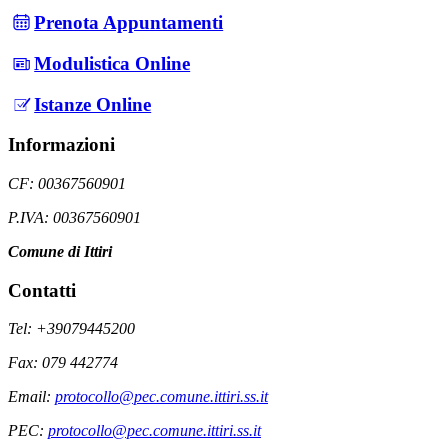
Prenota Appuntamenti
Modulistica Online
Istanze Online
Informazioni
CF: 00367560901
P.IVA: 00367560901
Comune di Ittiri
Contatti
Tel: +39079445200
Fax: 079 442774
Email:
protocollo@pec.comune.ittiri.ss.it
PEC:
protocollo@pec.comune.ittiri.ss.it